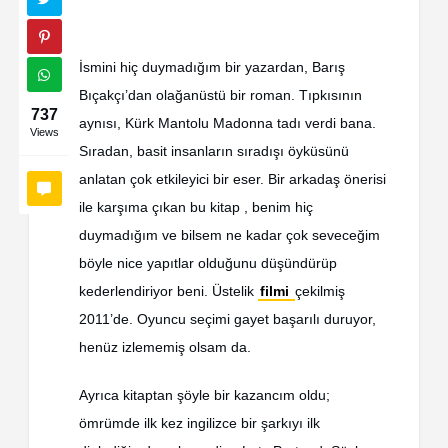
İsmini hiç duymadığım bir yazardan, Barış
Bıçakçı’dan olağanüstü bir roman. Tıpkısının
737
aynısı, Kürk Mantolu Madonna tadı verdi bana.
Views
Sıradan, basit insanların sıradışı öyküsünü
anlatan çok etkileyici bir eser. Bir arkadaş önerisi
ile karşıma çıkan bu kitap , benim hiç
duymadığım ve bilsem ne kadar çok seveceğim
böyle nice yapıtlar olduğunu düşündürüp
kederlendiriyor beni. Üstelik
filmi
çekilmiş
2011’de. Oyuncu seçimi gayet başarılı duruyor,
henüz izlememiş olsam da.
Ayrıca kitaptan şöyle bir kazancım oldu;
ömrümde ilk kez ingilizce bir şarkıyı ilk