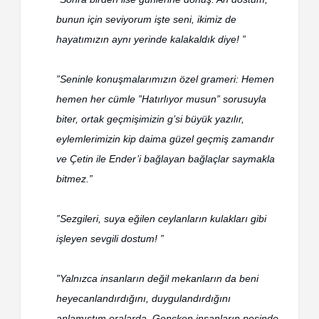
bunun için seviyorum işte seni, ikimiz de
hayatımızın aynı yerinde kalakaldık diye! ”
”Seninle konuşmalarımızın özel grameri: Hemen
hemen her cümle ”Hatırlıyor musun” sorusuyla
biter, ortak geçmişimizin g’si büyük yazılır,
eylemlerimizin kip daima güzel geçmiş zamandır
ve Çetin ile Ender’i bağlayan bağlaçlar saymakla
bitmez.”
”Sezgileri, suya eğilen ceylanların kulakları gibi
işleyen sevgili dostum! ”
”Yalnızca insanların değil mekanların da beni
heyecanlandırdığını, duygulandırdığını
anlamıştım oralarda. Gençken insanların peşinde