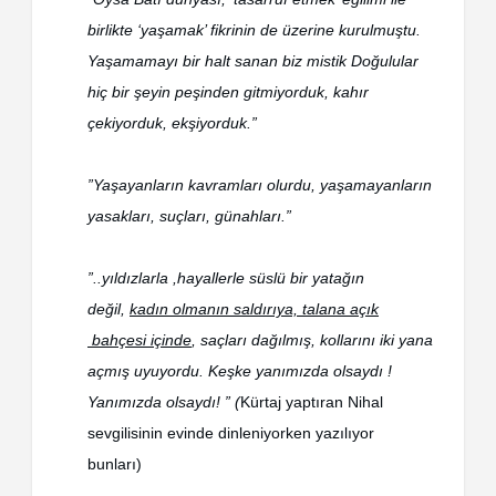
birlikte ‘yaşamak’ fikrinin de üzerine kurulmuştu.
Yaşamamayı bir halt sanan biz mistik Doğulular
hiç bir şeyin peşinden gitmiyorduk, kahır
çekiyorduk, ekşiyorduk.”
”Yaşayanların kavramları olurdu, yaşamayanların
yasakları, suçları, günahları.”
”..yıldızlarla ,hayallerle süslü bir yatağın
değil,
kadın olmanın saldırıya, talana açık
bahçesi içinde
, saçları dağılmış, kollarını iki yana
açmış uyuyordu. Keşke yanımızda olsaydı !
Yanımızda olsaydı! ” (
Kürtaj yaptıran Nihal
sevgilisinin evinde dinleniyorken yazılıyor
bunları)