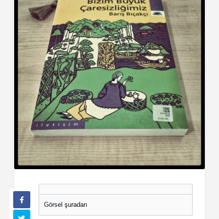
Görsel
şuradan