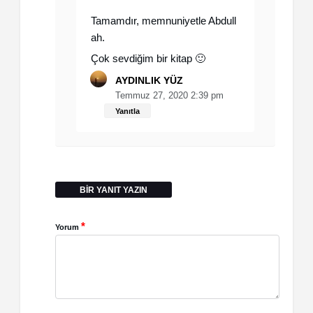
Tamamdır, memnuniyetle Abdull
ah.
Çok sevdiğim bir kitap 🙂
AYDINLIK YÜZ
Temmuz 27, 2020 2:39 pm
Yanıtla
BIR YANIT YAZIN
*
Yorum