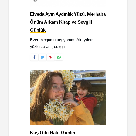
Elveda Ayın Aydınlık Yüzü, Merhaba
Önüm Arkam Kitap ve Sevgili
Günlük
Evet, blogumu taşıyorum. Altı yıldır
yüzlerce anı, duygu ..
Kuş Gibi Hafif Günler