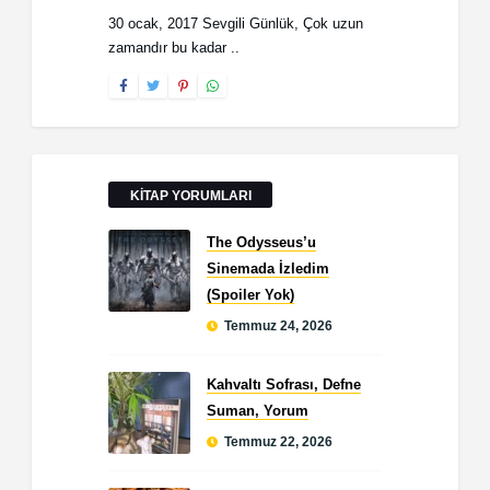
30 ocak, 2017 Sevgili Günlük, Çok uzun
zamandır bu kadar ..
KITAP YORUMLARI
The Odysseus’u
Sinemada İzledim
(Spoiler Yok)
Temmuz 24, 2026
Kahvaltı Sofrası, Defne
Suman, Yorum
Temmuz 22, 2026