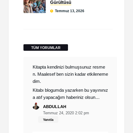
Gürültüsü
Temmuz 13, 2026
TÜM YORUMLAR
Kitapta kendinizi bulmuşsunuz resme
n. Maalesef ben sizin kadar etkileneme
dim.
Kitabı blogumda yazarken bu yayınınız
a atıf yapacağım haberiniz olsun…
ABDULLAH
Temmuz 24, 2020 2:02 pm
Yanıtla