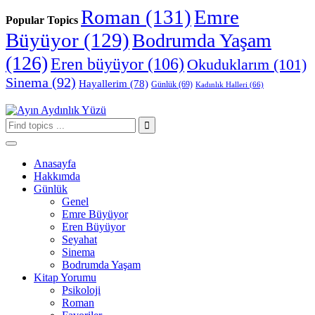
Roman
(131)
Emre
Popular Topics
Büyüyor
(129)
Bodrumda Yaşam
(126)
Eren büyüyor
(106)
Okuduklarım
(101)
Sinema
(92)
Hayallerim
(78)
Günlük
(69)
Kadınlık Halleri
(66)
Anasayfa
Hakkımda
Günlük
Genel
Emre Büyüyor
Eren Büyüyor
Seyahat
Sinema
Bodrumda Yaşam
Kitap Yorumu
Psikoloji
Roman