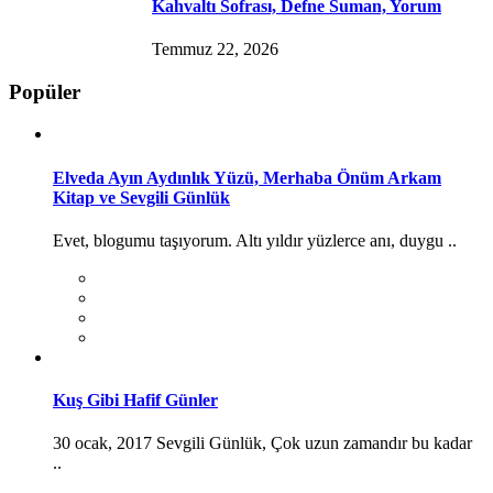
Kahvaltı Sofrası, Defne Suman, Yorum
Temmuz 22, 2026
Popüler
Elveda Ayın Aydınlık Yüzü, Merhaba Önüm Arkam
Kitap ve Sevgili Günlük
Evet, blogumu taşıyorum. Altı yıldır yüzlerce anı, duygu ..
Kuş Gibi Hafif Günler
30 ocak, 2017 Sevgili Günlük, Çok uzun zamandır bu kadar
..