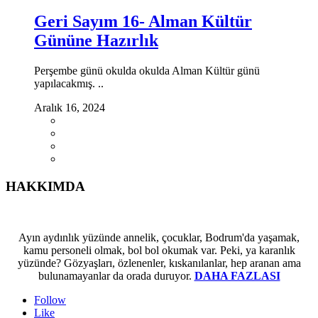
Geri Sayım 16- Alman Kültür
Gününe Hazırlık
Perşembe günü okulda okulda Alman Kültür günü
yapılacakmış. ..
Aralık 16, 2024
HAKKIMDA
Ayın aydınlık yüzünde annelik, çocuklar, Bodrum'da yaşamak,
kamu personeli olmak, bol bol okumak var. Peki, ya karanlık
yüzünde? Gözyaşları, özlenenler, kıskanılanlar, hep aranan ama
bulunamayanlar da orada duruyor.
DAHA FAZLASI
Follow
Like